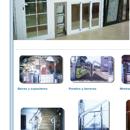
Barras y expositores
Portales y barreras.
Mostra