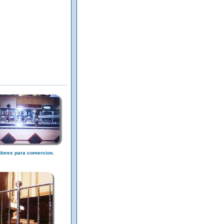
dores para comercios.