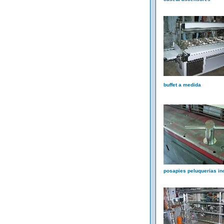
buffet a medida
posapies peluquerias in