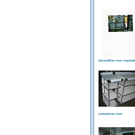
barandillas inox regulab
estanterias inox