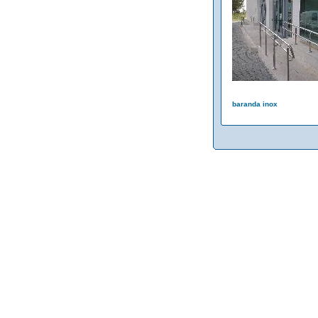
baranda inox