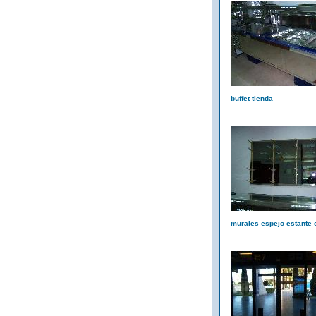
buffet tienda
murales espejo estante c