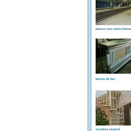
pilares inox metro Palm
barras de bar
escalera caracol