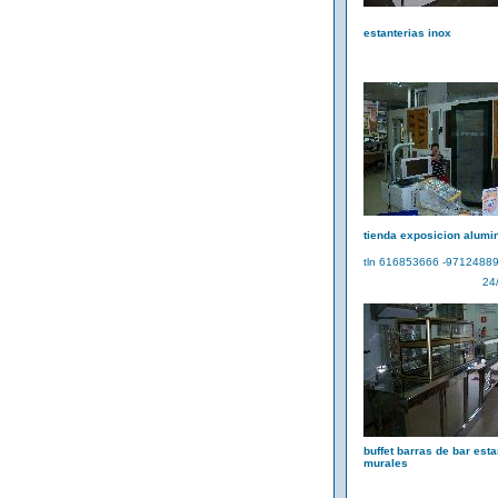
estanterias inox
tienda exposicion alumi
tln 616853666 -9712488
24
buffet barras de bar esta
murales