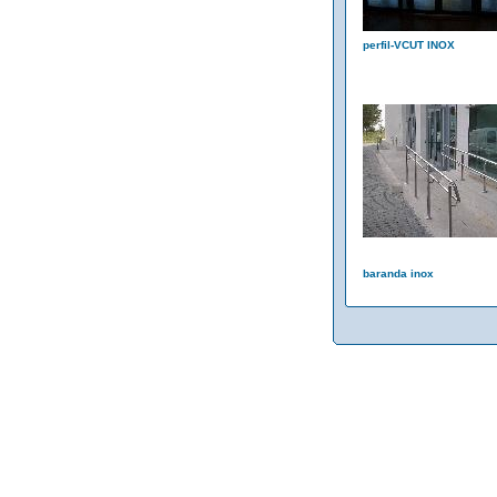
perfil-VCUT INOX
baranda inox