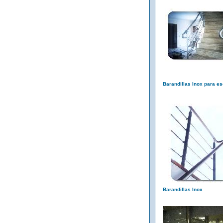
Barandillas Inox para es
Barandillas Inox